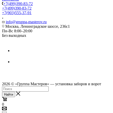
+7(499)390-83-72
+7(499)390-83-72
+7(903)555-37-91
info@gruppa-masterov.ru
Москва, Ленинградское шоссе, 236с1
Пн-Вс 8:00–20:00
Без выходных
2026 © «Группа Мастеров» — установка заборов и ворот
Найти
0