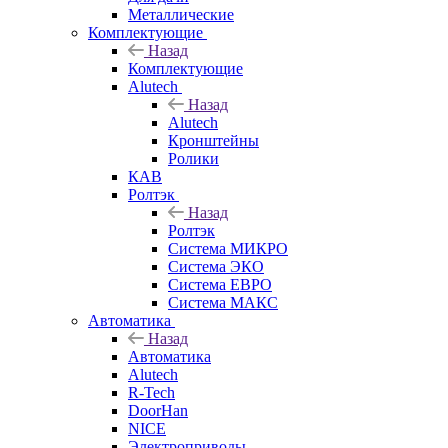
Металлические
Комплектующие
Назад
Комплектующие
Alutech
Назад
Alutech
Кронштейны
Ролики
КАВ
Ролтэк
Назад
Ролтэк
Система МИКРО
Система ЭКО
Система ЕВРО
Система МАКС
Автоматика
Назад
Автоматика
Alutech
R-Tech
DoorHan
NICE
Электроприводы