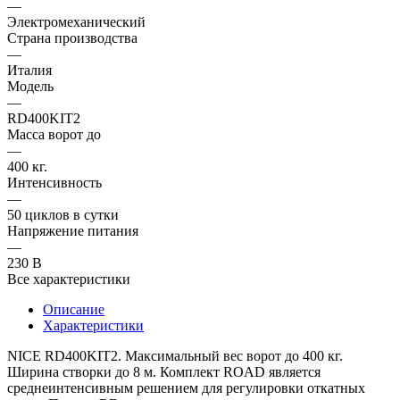
—
Электромеханический
Страна производства
—
Италия
Модель
—
RD400KIT2
Масса ворот до
—
400 кг.
Интенсивность
—
50 циклов в сутки
Напряжение питания
—
230 В
Все характеристики
Описание
Характеристики
NICE RD400KIT2. Максимальный вес ворот до 400 кг.
Ширина створки до 8 м. Комплект ROAD является
среднеинтенсивным решением для регулировки откатных