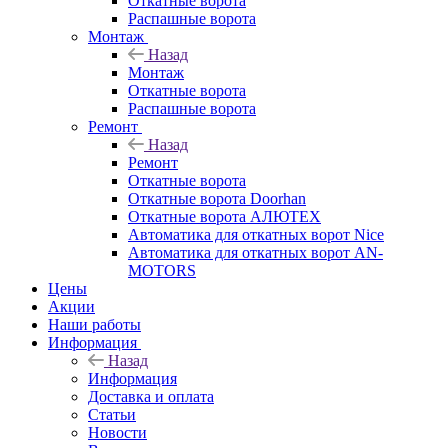
Откатные ворота
Распашные ворота
Монтаж
Назад
Монтаж
Откатные ворота
Распашные ворота
Ремонт
Назад
Ремонт
Откатные ворота
Откатные ворота Doorhan
Откатные ворота АЛЮТЕХ
Автоматика для откатных ворот Nice
Автоматика для откатных ворот AN-
MOTORS
Цены
Акции
Наши работы
Информация
Назад
Информация
Доставка и оплата
Статьи
Новости