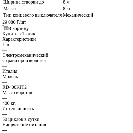
Ширина створки до
8 м.
Масса
8 кг.
Тип концевого выключателя
Механический
29 080
₽
/шт
В корзину
Купить в 1 клик
Характеристики
Тип
—
Электромеханический
Страна производства
—
Италия
Модель
—
RD400KIT2
Масса ворот до
—
400 кг.
Интенсивность
—
50 циклов в сутки
Напряжение питания
—