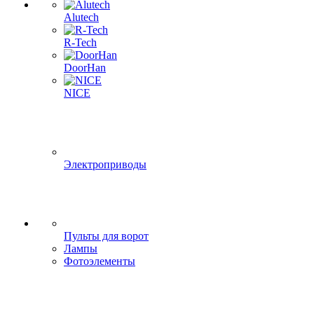
Alutech
R-Tech
DoorHan
NICE
Электроприводы
Пульты для ворот
Лампы
Фотоэлементы