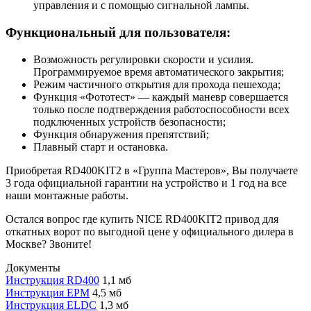
управления и с помощью сигнальной лампы.
Функциональный для пользователя:
Возможность регулировки скорости и усилия.
Программируемое время автоматического закрытия;
Режим частичного открытия для прохода пешехода;
Функция «Фототест» — каждый маневр совершается
только после подтверждения работоспособности всех
подключенных устройств безопасности;
Функция обнаружения препятствий;
Плавный старт и остановка.
Приобретая RD400KIT2 в «Группа Мастеров», Вы получаете
3 года официальной гарантии на устройство и 1 год на все
наши монтажные работы.
Остался вопрос где купить NICE RD400KIT2 привод для
откатных ворот по выгодной цене у официального дилера в
Москве? Звоните!
Документы
Инструкция RD400
1,1 мб
Инструкция EPM
4,5 мб
Инструкция ELDC
1,3 мб