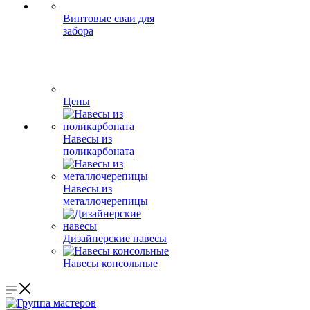
Винтовые сваи для
забора
Цены
Навесы из
поликарбоната
Навесы из
металлочерепицы
Дизайнерские навесы
Навесы консольные