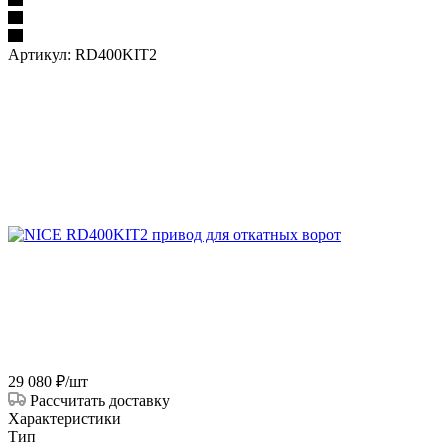
Артикул:
RD400KIT2
29 080
₽
/шт
Рассчитать доставку
Характеристики
Тип