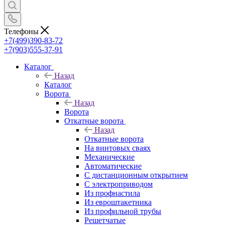
Телефоны
+7(499)390-83-72
+7(903)555-37-91
Каталог
Назад
Каталог
Ворота
Назад
Ворота
Откатные ворота
Назад
Откатные ворота
На винтовых сваях
Механические
Автоматические
С дистанционным открытием
С электроприводом
Из профнастила
Из евроштакетника
Из профильной трубы
Решетчатые