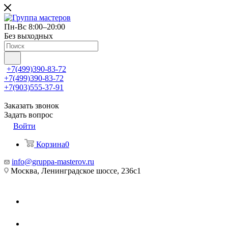
Пн-Вс 8:00–20:00
Без выходных
+7(499)390-83-72
+7(499)390-83-72
+7(903)555-37-91
Заказать звонок
Задать вопрос
Войти
Корзина
0
info@gruppa-masterov.ru
Москва, Ленинградское шоссе, 236с1