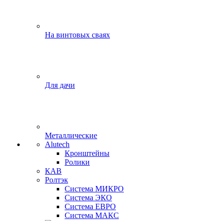
На винтовых сваях
Для дачи
Металлические
Alutech
Кронштейны
Ролики
КАВ
Ролтэк
Система МИКРО
Система ЭКО
Система ЕВРО
Система МАКС