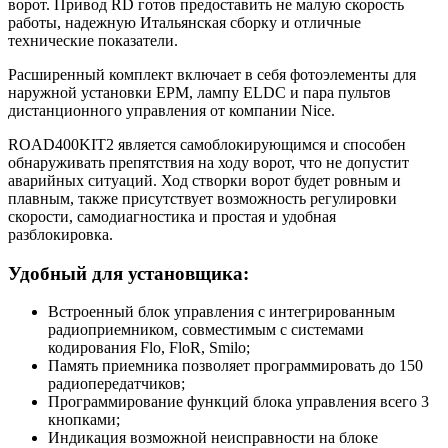
ворот. Привод RD готов предоставить не малую скорость
работы, надежную Итальянская сборку и отличные
технические показатели.
Расширенный комплект включает в себя фотоэлементы для
наружной установки EPM, лампу ELDC и пара пультов
дистанционного управления от компании Nice.
ROAD400KIT2 является самоблокирующимся и способен
обнаруживать препятствия на ходу ворот, что не допустит
аварийных ситуаций. Ход створки ворот будет ровным и
плавным, также присутствует возможность регулировки
скорости, самодиагностика и простая и удобная
разблокировка.
Удобный для установщика:
Встроенный блок управления с интегрированным
радиоприемником, совместимым с системами
кодирования Flo, FloR, Smilo;
Память приемника позволяет программировать до 150
радиопередатчиков;
Программирование функций блока управления всего 3
кнопками;
Индикация возможной неисправности на блоке