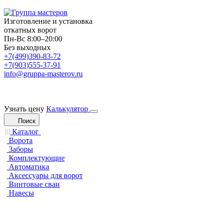
Изготовление и установка
откатных ворот
Пн-Вс 8:00–20:00
Без выходных
+7(499)390-83-72
+7(903)555-37-91
info@gruppa-masterov.ru
Узнать цену
Калькулятор
Поиск
Каталог
Ворота
Заборы
Комплектующие
Автоматика
Аксессуары для ворот
Винтовые сваи
Навесы