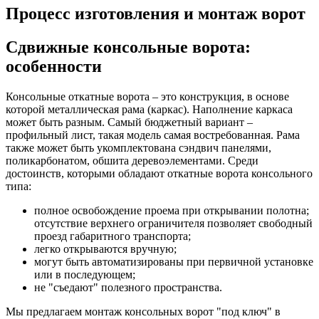
Процесс изготовления и монтаж ворот
Сдвижные консольные ворота:
особенности
Консольные откатные ворота – это конструкция, в основе
которой металлическая рама (каркас). Наполнение каркаса
может быть разным. Самый бюджетный вариант –
профильный лист, такая модель самая востребованная. Рама
также может быть укомплектована сэндвич панелями,
поликарбонатом, обшита деревоэлементами. Среди
достоинств, которыми обладают откатные ворота консольного
типа:
полное освобождение проема при открывании полотна;
отсутствие верхнего ограничителя позволяет свободный
проезд габаритного транспорта;
легко открываются вручную;
могут быть автоматизированы при первичной установке
или в последующем;
не "съедают" полезного пространства.
Мы предлагаем монтаж консольных ворот "под ключ" в