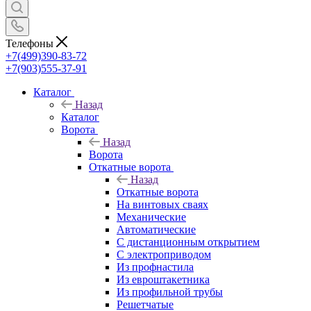
Телефоны
+7(499)390-83-72
+7(903)555-37-91
Каталог
Назад
Каталог
Ворота
Назад
Ворота
Откатные ворота
Назад
Откатные ворота
На винтовых сваях
Механические
Автоматические
С дистанционным открытием
С электроприводом
Из профнастила
Из евроштакетника
Из профильной трубы
Решетчатые