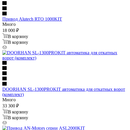
Привод Alutech RTO 1000KIT
Много
18 000
₽
В корзину
В корзину
DOORHAN SL-1300PROKIT автоматика для откатных ворот
(комплект)
Много
33 300
₽
В корзину
В корзину