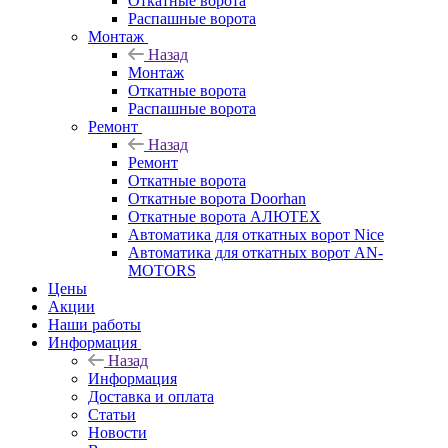
Откатные ворота
Распашные ворота
Монтаж
Назад
Монтаж
Откатные ворота
Распашные ворота
Ремонт
Назад
Ремонт
Откатные ворота
Откатные ворота Doorhan
Откатные ворота АЛЮТЕХ
Автоматика для откатных ворот Nice
Автоматика для откатных ворот AN-
MOTORS
Цены
Акции
Наши работы
Информация
Назад
Информация
Доставка и оплата
Статьи
Новости