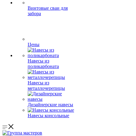
Винтовые сваи для
забора
Цены
Навесы из
поликарбоната
Навесы из
металлочерепицы
Дизайнерские навесы
Навесы консольные