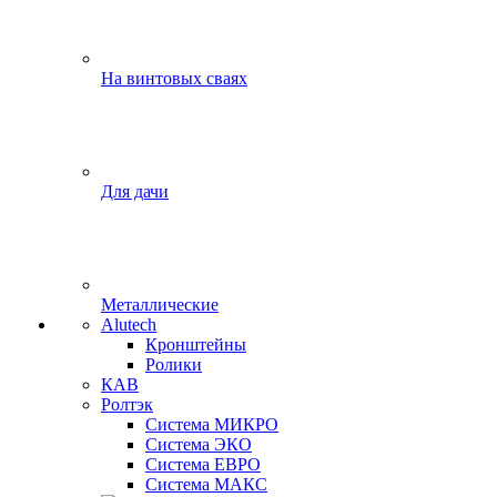
На винтовых сваях
Для дачи
Металлические
Alutech
Кронштейны
Ролики
КАВ
Ролтэк
Система МИКРО
Система ЭКО
Система ЕВРО
Система МАКС