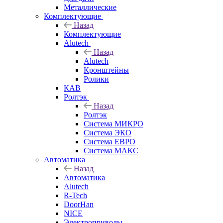
Металлические
Комплектующие
Назад
Комплектующие
Alutech
Назад
Alutech
Кронштейны
Ролики
КАВ
Ролтэк
Назад
Ролтэк
Система МИКРО
Система ЭКО
Система ЕВРО
Система МАКС
Автоматика
Назад
Автоматика
Alutech
R-Tech
DoorHan
NICE
Электроприводы