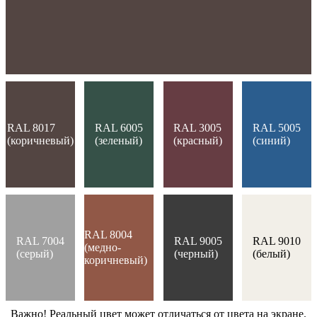
RAL 8017
RAL 6005
RAL 3005
RAL 5005
(коричневый)
(зеленый)
(красный)
(синий)
RAL 8004
RAL 7004
RAL 9005
RAL 9010
(медно-
(серый)
(черный)
(белый)
коричневый)
Важно! Реальный цвет может отличаться от цвета на экране.