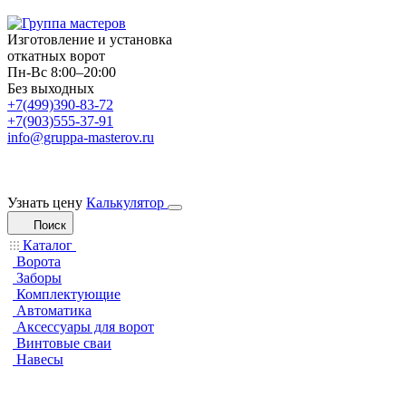
Изготовление и установка
откатных ворот
Пн-Вс 8:00–20:00
Без выходных
+7(499)390-83-72
+7(903)555-37-91
info@gruppa-masterov.ru
Узнать цену
Калькулятор
Поиск
Каталог
Ворота
Заборы
Комплектующие
Автоматика
Аксессуары для ворот
Винтовые сваи
Навесы