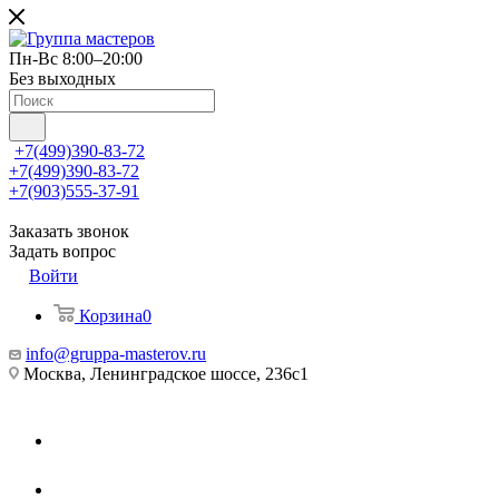
Пн-Вс 8:00–20:00
Без выходных
+7(499)390-83-72
+7(499)390-83-72
+7(903)555-37-91
Заказать звонок
Задать вопрос
Войти
Корзина
0
info@gruppa-masterov.ru
Москва, Ленинградское шоссе, 236с1