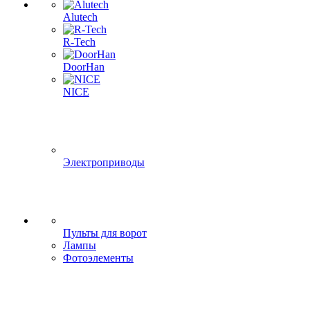
Alutech
R-Tech
DoorHan
NICE
Электроприводы
Пульты для ворот
Лампы
Фотоэлементы