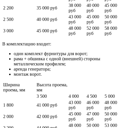
38 000
40 000
45 000
2 200
35 000 руб
руб
руб
руб
43 000
45 000
50 000
2 500
40 000 руб
руб
руб
руб
48 000
52 000
58 000
3 000
45 000 руб
руб
руб
руб
В комплектацию входит:
один комплект фурнитуры для ворот;
рама + обшивка с одной (внешней) стороны
металлическим профилем;
аренда генератора;
монтаж ворот.
Ширина
Высота проема,
проема, мм
мм
3 500
4 000
4 500
5 000
43 000
46 000
48 000
1 800
41 000 руб
руб
руб
руб
45 000
47 000
50 000
2 000
42 000 руб
руб
руб
руб
48 000
50 000
53 000
2 200
44 000 руб