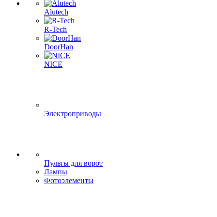
Alutech
R-Tech
DoorHan
NICE
Электроприводы
Пульты для ворот
Лампы
Фотоэлементы