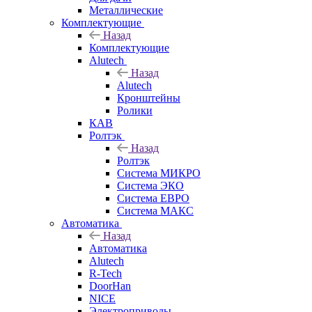
Металлические
Комплектующие
Назад
Комплектующие
Alutech
Назад
Alutech
Кронштейны
Ролики
КАВ
Ролтэк
Назад
Ролтэк
Система МИКРО
Система ЭКО
Система ЕВРО
Система МАКС
Автоматика
Назад
Автоматика
Alutech
R-Tech
DoorHan
NICE
Электроприводы