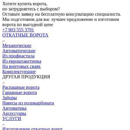
Хотите купить ворота,
но затрудняетесь с выбором?
Оставьте заявку на бесплатную консультацию специалиста.
Мы подготовим для вас лучшее предложение и изготовим
ворота по выгодной цене
+7 903 555 3791
ОТКАТНЫЕ ВОРОТА
Механические
Автоматические
Из профнастила
Из евроштакетника
На винтовых сваях
Комплектующие
ДРУГАЯ ПРОДУКЦИЯ
Распашные ворота
Гаражные ворота
Заборы
Навесы из поликарбоната
Автоматика
Аксессуары
УСЛУГИ
Изготовление откатных ворот