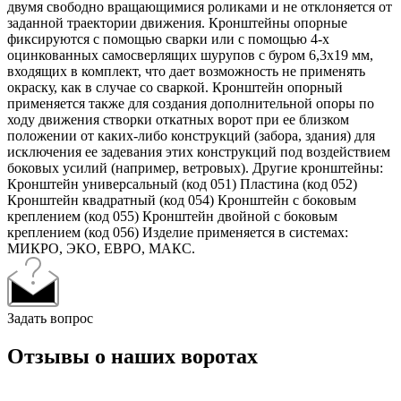
двумя свободно вращающимися роликами и не отклоняется от
заданной траектории движения. Кронштейны опорные
фиксируются с помощью сварки или с помощью 4-х
оцинкованных самосверлящих шурупов с буром 6,3х19 мм,
входящих в комплект, что дает возможность не применять
окраску, как в случае со сваркой. Кронштейн опорный
применяется также для создания дополнительной опоры по
ходу движения створки откатных ворот при ее близком
положении от каких-либо конструкций (забора, здания) для
исключения ее задевания этих конструкций под воздействием
боковых усилий (например, ветровых). Другие кронштейны:
Кронштейн универсальный (код 051) Пластина (код 052)
Кронштейн квадратный (код 054) Кронштейн с боковым
креплением (код 055) Кронштейн двойной с боковым
креплением (код 056) Изделие применяется в системах:
МИКРО, ЭКО, ЕВРО, МАКС.
Задать вопрос
Отзывы о наших воротах