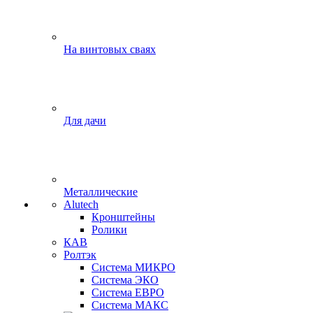
На винтовых сваях
Для дачи
Металлические
Alutech
Кронштейны
Ролики
КАВ
Ролтэк
Система МИКРО
Система ЭКО
Система ЕВРО
Система МАКС