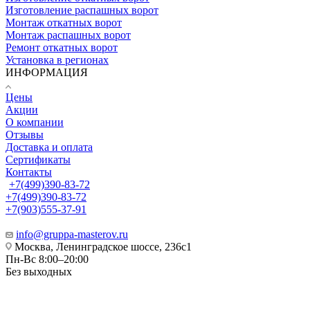
Изготовление распашных ворот
Монтаж откатных ворот
Монтаж распашных ворот
Ремонт откатных ворот
Установка в регионах
ИНФОРМАЦИЯ
Цены
Акции
О компании
Отзывы
Доставка и оплата
Сертификаты
Контакты
+7(499)390-83-72
+7(499)390-83-72
+7(903)555-37-91
info@gruppa-masterov.ru
Москва, Ленинградское шоссе, 236с1
Пн-Вс 8:00–20:00
Без выходных