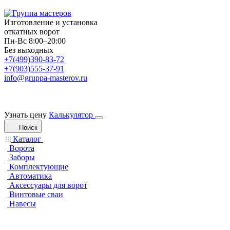
Изготовление и установка
откатных ворот
Пн-Вс 8:00–20:00
Без выходных
+7(499)390-83-72
+7(903)555-37-91
info@gruppa-masterov.ru
Узнать цену
Калькулятор
Поиск
Каталог
Ворота
Заборы
Комплектующие
Автоматика
Аксессуары для ворот
Винтовые сваи
Навесы