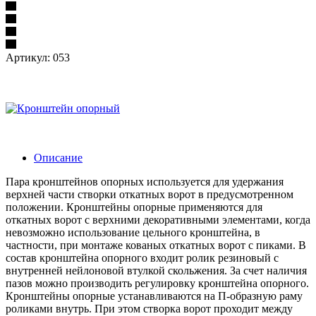
Артикул:
053
Описание
Пара кронштейнов опорных используется для удержания
верхней части створки откатных ворот в предусмотренном
положении. Кронштейны опорные применяются для
откатных ворот с верхними декоративными элементами, когда
невозможно использование цельного кронштейна, в
частности, при монтаже кованых откатных ворот с пиками. В
состав кронштейна опорного входит ролик резиновый с
внутренней нейлоновой втулкой скольжения. За счет наличия
пазов можно производить регулировку кронштейна опорного.
Кронштейны опорные устанавливаются на П-образную раму
роликами внутрь. При этом створка ворот проходит между