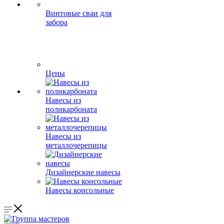
Винтовые сваи для
забора
Цены
Навесы из
поликарбоната
Навесы из
металлочерепицы
Дизайнерские навесы
Навесы консольные