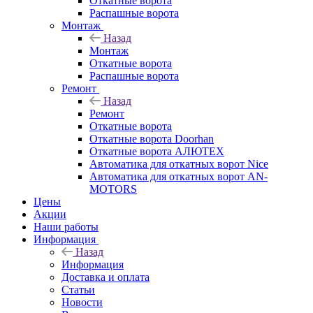
Откатные ворота
Распашные ворота
Монтаж
Назад
Монтаж
Откатные ворота
Распашные ворота
Ремонт
Назад
Ремонт
Откатные ворота
Откатные ворота Doorhan
Откатные ворота АЛЮТЕХ
Автоматика для откатных ворот Nice
Автоматика для откатных ворот AN-
MOTORS
Цены
Акции
Наши работы
Информация
Назад
Информация
Доставка и оплата
Статьи
Новости