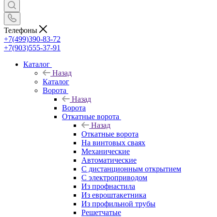
Телефоны
+7(499)390-83-72
+7(903)555-37-91
Каталог
Назад
Каталог
Ворота
Назад
Ворота
Откатные ворота
Назад
Откатные ворота
На винтовых сваях
Механические
Автоматические
С дистанционным открытием
С электроприводом
Из профнастила
Из евроштакетника
Из профильной трубы
Решетчатые