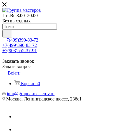
Пн-Вс 8:00–20:00
Без выходных
+7(499)390-83-72
+7(499)390-83-72
+7(903)555-37-91
Заказать звонок
Задать вопрос
Войти
Корзина
0
info@gruppa-masterov.ru
Москва, Ленинградское шоссе, 236с1