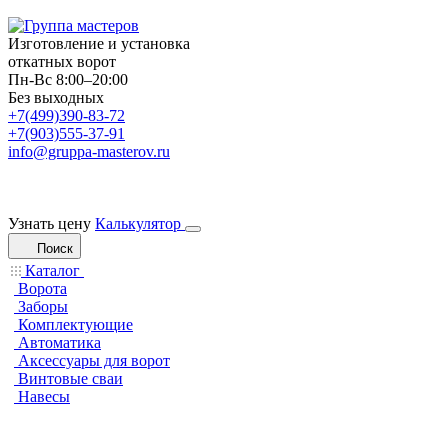
Изготовление и установка
откатных ворот
Пн-Вс 8:00–20:00
Без выходных
+7(499)390-83-72
+7(903)555-37-91
info@gruppa-masterov.ru
Узнать цену
Калькулятор
Поиск
Каталог
Ворота
Заборы
Комплектующие
Автоматика
Аксессуары для ворот
Винтовые сваи
Навесы