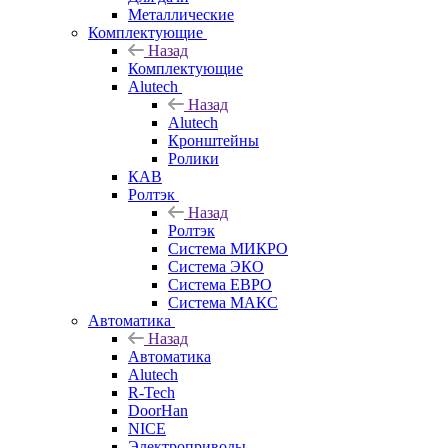
Металлические
Комплектующие
Назад
Комплектующие
Alutech
Назад
Alutech
Кронштейны
Ролики
КАВ
Ролтэк
Назад
Ролтэк
Система МИКРО
Система ЭКО
Система ЕВРО
Система МАКС
Автоматика
Назад
Автоматика
Alutech
R-Tech
DoorHan
NICE
Электроприводы