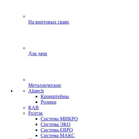
На винтовых сваях
Для дачи
Металлические
Alutech
Кронштейны
Ролики
КАВ
Ролтэк
Система МИКРО
Система ЭКО
Система ЕВРО
Система МАКС