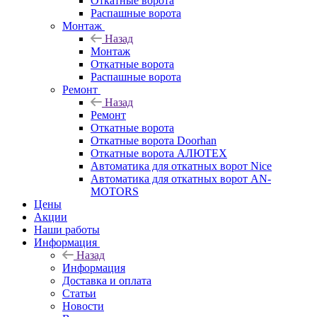
Откатные ворота
Распашные ворота
Монтаж
Назад
Монтаж
Откатные ворота
Распашные ворота
Ремонт
Назад
Ремонт
Откатные ворота
Откатные ворота Doorhan
Откатные ворота АЛЮТЕХ
Автоматика для откатных ворот Nice
Автоматика для откатных ворот AN-
MOTORS
Цены
Акции
Наши работы
Информация
Назад
Информация
Доставка и оплата
Статьи
Новости