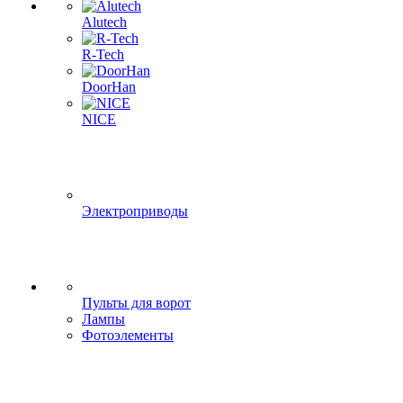
Alutech
R-Tech
DoorHan
NICE
Электроприводы
Пульты для ворот
Лампы
Фотоэлементы