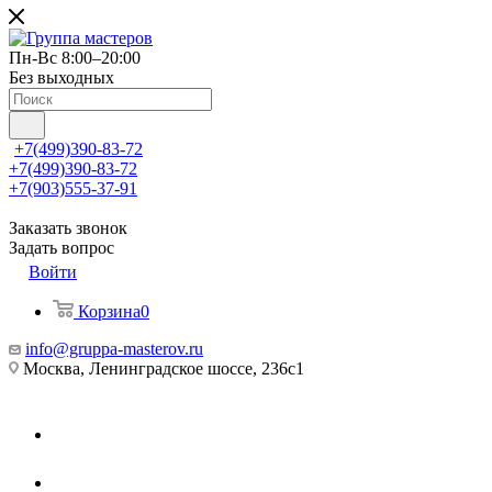
Пн-Вс 8:00–20:00
Без выходных
+7(499)390-83-72
+7(499)390-83-72
+7(903)555-37-91
Заказать звонок
Задать вопрос
Войти
Корзина
0
info@gruppa-masterov.ru
Москва, Ленинградское шоссе, 236с1