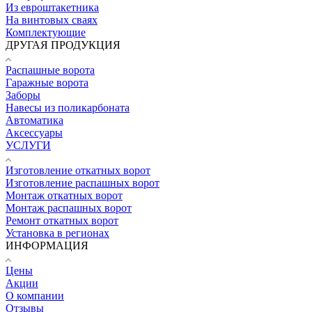
Из евроштакетника
На винтовых сваях
Комплектующие
ДРУГАЯ ПРОДУКЦИЯ
Распашные ворота
Гаражные ворота
Заборы
Навесы из поликарбоната
Автоматика
Аксессуары
УСЛУГИ
Изготовление откатных ворот
Изготовление распашных ворот
Монтаж откатных ворот
Монтаж распашных ворот
Ремонт откатных ворот
Установка в регионах
ИНФОРМАЦИЯ
Цены
Акции
О компании
Отзывы