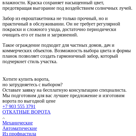
влажности. Краска сохраняет насыщенный цвет,
предотвращая выгорание под воздействием солнечных лучей.
Забор из евроштакетника не только прочный, но и
практичный в обслуживании. Он не требует регулярной
покраски и сложного ухода, достаточно периодически
очищать его от пыли и загрязнений.
Такое ограждение подходит для частных домов, дач и
коммерческих объектов. Возможность выбора цвета и формы
планок позволяет создать гармоничный забор, который
подчеркнет стиль участка.
Хотите купить ворота,
но затрудняетесь с выбором?
Оставьте заявку на бесплатную консультацию специалиста.
Мы подготовим для вас лучшее предложение и изготовим
ворота по выгодной цене
+7 903 555 3791
ОТКАТНЫЕ ВОРОТА
Механические
Автоматические
Из профнастила