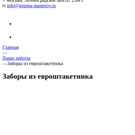
Москва, Ленинградское шоссе, 236с1
info@gruppa-masterov.ru
Главная
—
Наши работы
—
Заборы из евроштакетника
Заборы из евроштакетника