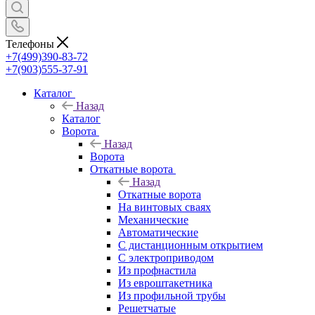
Телефоны
+7(499)390-83-72
+7(903)555-37-91
Каталог
Назад
Каталог
Ворота
Назад
Ворота
Откатные ворота
Назад
Откатные ворота
На винтовых сваях
Механические
Автоматические
С дистанционным открытием
С электроприводом
Из профнастила
Из евроштакетника
Из профильной трубы
Решетчатые