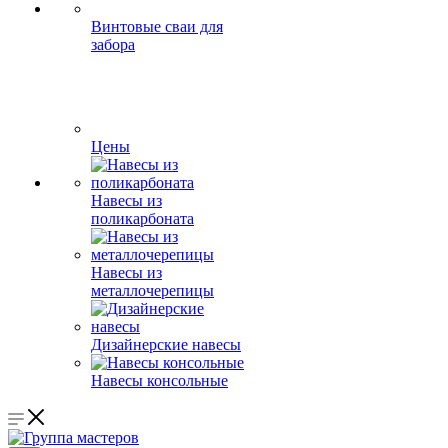
Винтовые сваи для
забора
Цены
Навесы из
поликарбоната
Навесы из
металлочерепицы
Дизайнерские навесы
Навесы консольные