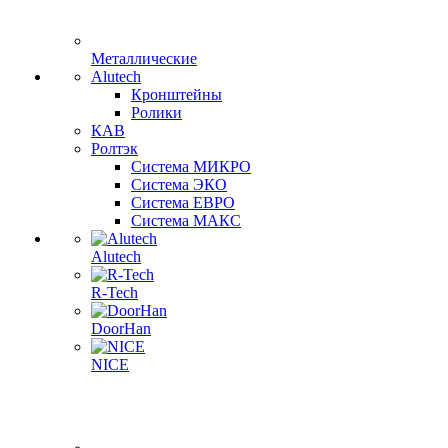
Металлические
Alutech
Кронштейны
Ролики
КАВ
Ролтэк
Система МИКРО
Система ЭКО
Система ЕВРО
Система МАКС
Alutech
R-Tech
DoorHan
NICE