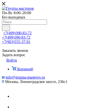
Пн-Вс 8:00–20:00
Без выходных
+7(499)390-83-72
+7(499)390-83-72
+7(903)555-37-91
Заказать звонок
Задать вопрос
Войти
Корзина
0
info@gruppa-masterov.ru
Москва, Ленинградское шоссе, 236с1