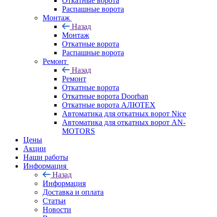
Откатные ворота
Распашные ворота
Монтаж
Назад
Монтаж
Откатные ворота
Распашные ворота
Ремонт
Назад
Ремонт
Откатные ворота
Откатные ворота Doorhan
Откатные ворота АЛЮТЕХ
Автоматика для откатных ворот Nice
Автоматика для откатных ворот AN-
MOTORS
Цены
Акции
Наши работы
Информация
Назад
Информация
Доставка и оплата
Статьи
Новости