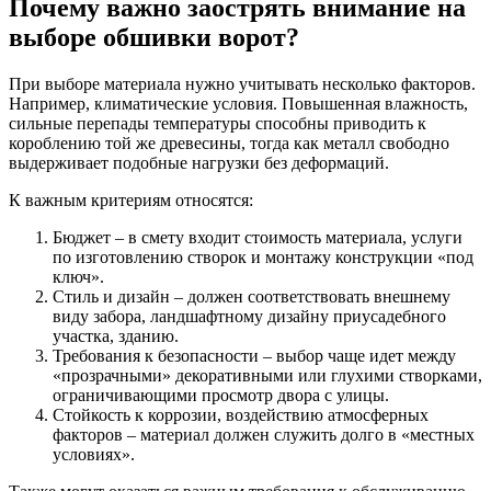
Почему важно заострять внимание на
выборе обшивки ворот?
При выборе материала нужно учитывать несколько факторов.
Например, климатические условия. Повышенная влажность,
сильные перепады температуры способны приводить к
короблению той же древесины, тогда как металл свободно
выдерживает подобные нагрузки без деформаций.
К важным критериям относятся:
Бюджет – в смету входит стоимость материала, услуги
по изготовлению створок и монтажу конструкции «под
ключ».
Стиль и дизайн – должен соответствовать внешнему
виду забора, ландшафтному дизайну приусадебного
участка, зданию.
Требования к безопасности – выбор чаще идет между
«прозрачными» декоративными или глухими створками,
ограничивающими просмотр двора с улицы.
Стойкость к коррозии, воздействию атмосферных
факторов – материал должен служить долго в «местных
условиях».