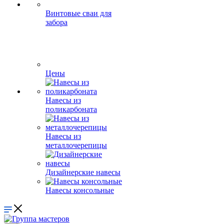
Винтовые сваи для
забора
Цены
Навесы из
поликарбоната
Навесы из
металлочерепицы
Дизайнерские навесы
Навесы консольные