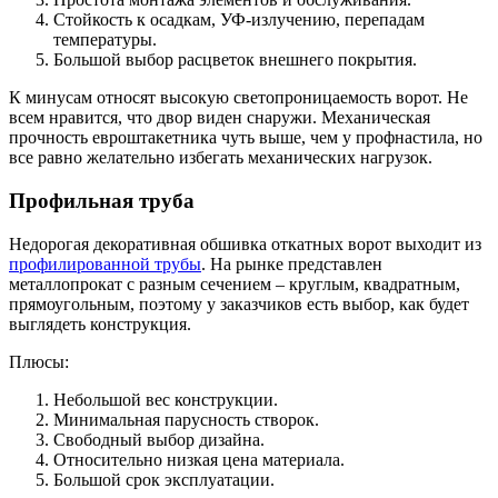
Стойкость к осадкам, УФ-излучению, перепадам
температуры.
Большой выбор расцветок внешнего покрытия.
К минусам относят высокую светопроницаемость ворот. Не
всем нравится, что двор виден снаружи. Механическая
прочность евроштакетника чуть выше, чем у профнастила, но
все равно желательно избегать механических нагрузок.
Профильная труба
Недорогая декоративная обшивка откатных ворот выходит из
профилированной трубы
. На рынке представлен
металлопрокат с разным сечением – круглым, квадратным,
прямоугольным, поэтому у заказчиков есть выбор, как будет
выглядеть конструкция.
Плюсы:
Небольшой вес конструкции.
Минимальная парусность створок.
Свободный выбор дизайна.
Относительно низкая цена материала.
Большой срок эксплуатации.