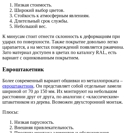
Низкая стоимость.
Широкий выбор цветов.
Стойкость к атмосферным явлениям.
Длительный срок службы.
Небольшой вес.
К минусам стоит отнести склонность к деформациям при
ударах по поверхности. Также покрытие довольно легко
царапается, а на местах повреждений появляется ржавчина.
Зато материал доступен в цветах по каталогу RAL, есть
вариант с оцинкованным покрытием.
Евроштакетник
Более современный вариант обшивки из металлопроката –
евроштакетник
. Он представляет собой отдельные ламели
шириной от 70 до 150 мм. Их монтируют на небольшом
расстоянии друг от друга, по аналогии с «классическим»
штакетником из дерева. Возможен двухсторонний монтаж.
Плюсы:
Низкая парусность.
Внешняя привлекательность.
Простота монтажа элементов и обслуживания.