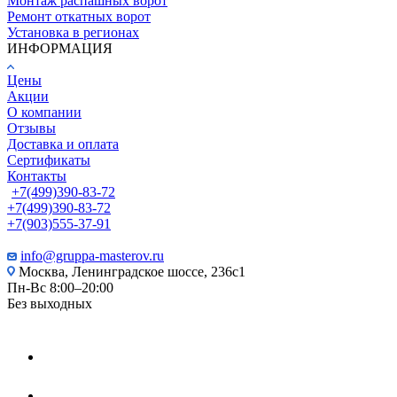
Монтаж распашных ворот
Ремонт откатных ворот
Установка в регионах
ИНФОРМАЦИЯ
Цены
Акции
О компании
Отзывы
Доставка и оплата
Сертификаты
Контакты
+7(499)390-83-72
+7(499)390-83-72
+7(903)555-37-91
info@gruppa-masterov.ru
Москва, Ленинградское шоссе, 236с1
Пн-Вс 8:00–20:00
Без выходных