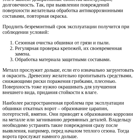
долговечность. Так, при выявлении повреждений
поверхности желательна обработка антикоррозионными
составами, повторная окраска.
Продлить безремонтный срок эксплуатации получится при
соблюдении условий:
Сезонная очистка обшивки от грязи и пыли.
Регулярная проверка крепежей, их своевременная
замена.
Обработка материала защитными составами.
Металл прослужит дольше, если его изначально загрунтовать
и окрасить. Древесину желательно пропитывать средствами,
снижающими риски поражения грибками, плесенью.
Поверхность тоже нужно окрашивать для улучшения
внешнего вида, придания стойкости к влаге.
Наиболее распространенная проблема при эксплуатации
обшивки откатных ворот – образование царапин,
потертостей, вмятин. Они приводят к образованию коррозии
на металле или загниванию деревянных деталей. Владельцу
необходимо устранять такие повреждения сразу после
выявления, например, перед началом теплого сезона. Тогда
ворота прослужат намного дольше.