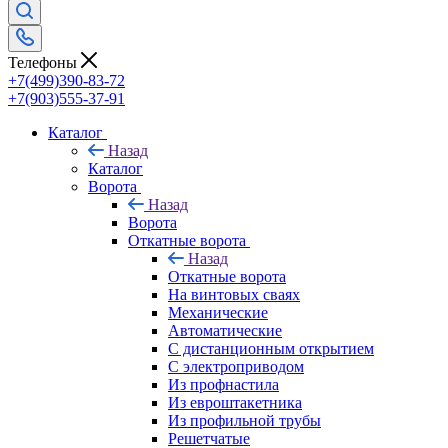
Телефоны
+7(499)390-83-72
+7(903)555-37-91
Каталог
Назад
Каталог
Ворота
Назад
Ворота
Откатные ворота
Назад
Откатные ворота
На винтовых сваях
Механические
Автоматические
С дистанционным открытием
С электроприводом
Из профнастила
Из евроштакетника
Из профильной трубы
Решетчатые