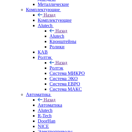
Металлические
Комплектующие
Назад
Комплектующие
Alutech
Назад
Alutech
Кронштейны
Ролики
КАВ
Ролтэк
Назад
Ролтэк
Система МИКРО
Система ЭКО
Система ЕВРО
Система МАКС
Автоматика
Назад
Автоматика
Alutech
R-Tech
DoorHan
NICE
Электроприводы