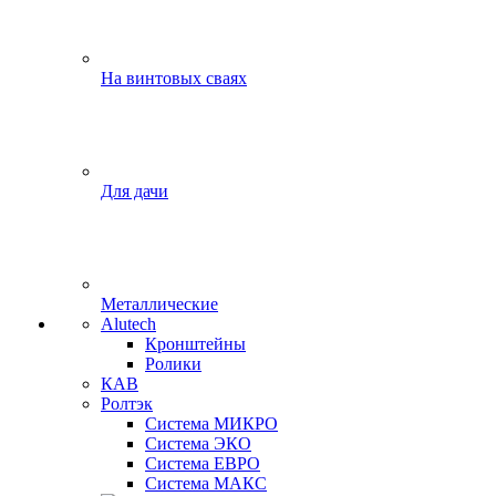
На винтовых сваях
Для дачи
Металлические
Alutech
Кронштейны
Ролики
КАВ
Ролтэк
Система МИКРО
Система ЭКО
Система ЕВРО
Система МАКС