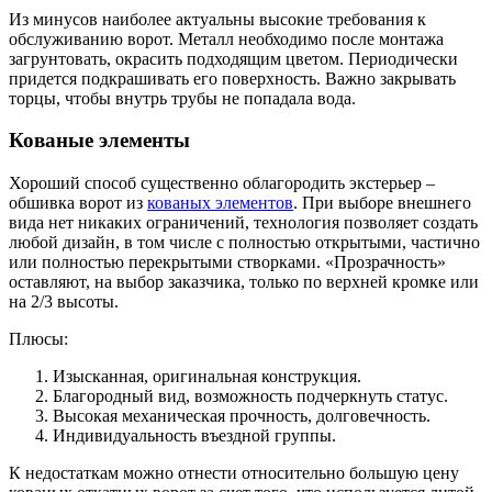
Из минусов наиболее актуальны высокие требования к
обслуживанию ворот. Металл необходимо после монтажа
загрунтовать, окрасить подходящим цветом. Периодически
придется подкрашивать его поверхность. Важно закрывать
торцы, чтобы внутрь трубы не попадала вода.
Кованые элементы
Хороший способ существенно облагородить экстерьер –
обшивка ворот из
кованых элементов
. При выборе внешнего
вида нет никаких ограничений, технология позволяет создать
любой дизайн, в том числе с полностью открытыми, частично
или полностью перекрытыми створками. «Прозрачность»
оставляют, на выбор заказчика, только по верхней кромке или
на 2/3 высоты.
Плюсы:
Изысканная, оригинальная конструкция.
Благородный вид, возможность подчеркнуть статус.
Высокая механическая прочность, долговечность.
Индивидуальность въездной группы.
К недостаткам можно отнести относительно большую цену