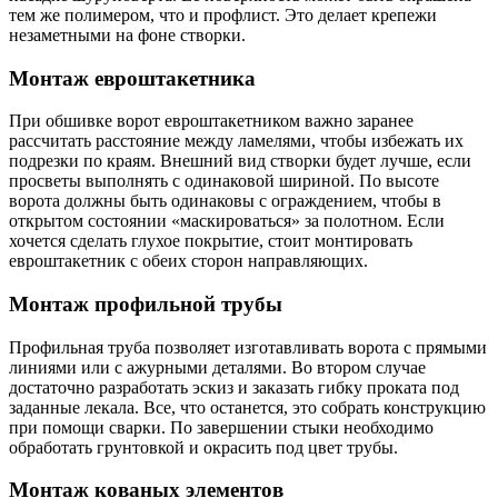
тем же полимером, что и профлист. Это делает крепежи
незаметными на фоне створки.
Монтаж евроштакетника
При обшивке ворот евроштакетником важно заранее
рассчитать расстояние между ламелями, чтобы избежать их
подрезки по краям. Внешний вид створки будет лучше, если
просветы выполнять с одинаковой шириной. По высоте
ворота должны быть одинаковы с ограждением, чтобы в
открытом состоянии «маскироваться» за полотном. Если
хочется сделать глухое покрытие, стоит монтировать
евроштакетник с обеих сторон направляющих.
Монтаж профильной трубы
Профильная труба позволяет изготавливать ворота с прямыми
линиями или с ажурными деталями. Во втором случае
достаточно разработать эскиз и заказать гибку проката под
заданные лекала. Все, что останется, это собрать конструкцию
при помощи сварки. По завершении стыки необходимо
обработать грунтовкой и окрасить под цвет трубы.
Монтаж кованых элементов