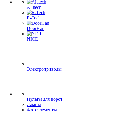
Alutech
R-Tech
DoorHan
NICE
Электроприводы
Пульты для ворот
Лампы
Фотоэлементы