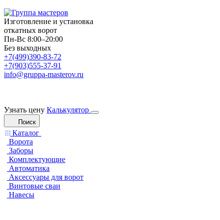
Изготовление и установка
откатных ворот
Пн-Вс 8:00–20:00
Без выходных
+7(499)390-83-72
+7(903)555-37-91
info@gruppa-masterov.ru
Узнать цену
Калькулятор
Поиск
Каталог
Ворота
Заборы
Комплектующие
Автоматика
Аксессуары для ворот
Винтовые сваи
Навесы