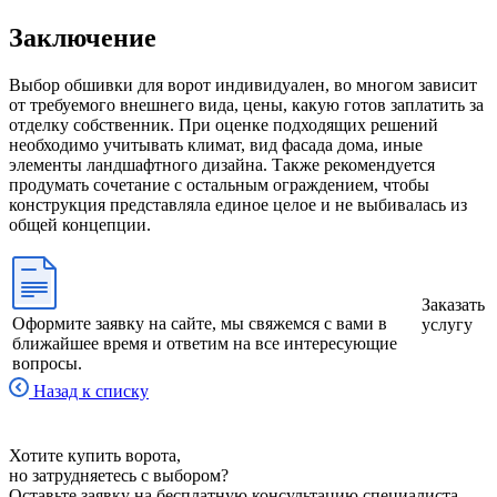
Заключение
Выбор обшивки для ворот индивидуален, во многом зависит
от требуемого внешнего вида, цены, какую готов заплатить за
отделку собственник. При оценке подходящих решений
необходимо учитывать климат, вид фасада дома, иные
элементы ландшафтного дизайна. Также рекомендуется
продумать сочетание с остальным ограждением, чтобы
конструкция представляла единое целое и не выбивалась из
общей концепции.
Заказать
Оформите заявку на сайте, мы свяжемся с вами в
услугу
ближайшее время и ответим на все интересующие
вопросы.
Назад к списку
Хотите купить ворота,
но затрудняетесь с выбором?
Оставьте заявку на бесплатную консультацию специалиста.