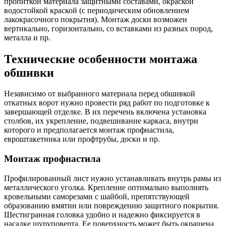
пропиткой материала защитными составами, окраской
водостойкой краской (с периодическим обновлением
лакокрасочного покрытия). Монтаж доски возможен
вертикально, горизонтально, со вставками из разных пород,
металла и пр.
Технические особенности монтажа
обшивки
Независимо от выбранного материала перед обшивкой
откатных ворот нужно провести ряд работ по подготовке к
завершающей отделке. В их перечень включена установка
столбов, их укрепление, подвешивание каркаса, внутри
которого и предполагается монтаж профнастила,
евроштакетника или профтрубы, доски и пр.
Монтаж профнастила
Профилированный лист нужно устанавливать внутрь рамы из
металлического уголка. Крепление оптимально выполнять
кровельными саморезами с шайбой, препятствующей
образованию вмятин или повреждению защитного покрытия.
Шестигранная головка удобно и надежно фиксируется в
насадке шуруповерта. Ее поверхность может быть окрашена