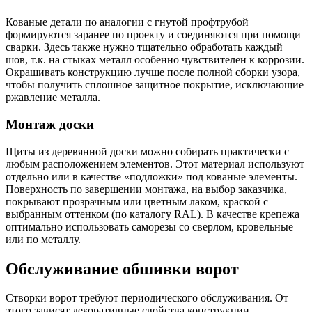
Кованые детали по аналогии с гнутой профтрубой
формируются заранее по проекту и соединяются при помощи
сварки. Здесь также нужно тщательно обработать каждый
шов, т.к. на стыках металл особенно чувствителен к коррозии.
Окрашивать конструкцию лучше после полной сборки узора,
чтобы получить сплошное защитное покрытие, исключающие
ржавление металла.
Монтаж доски
Щиты из деревянной доски можно собирать практически с
любым расположением элементов. Этот материал используют
отдельно или в качестве «подложки» под кованые элементы.
Поверхность по завершении монтажа, на выбор заказчика,
покрывают прозрачным или цветным лаком, краской с
выбранным оттенком (по каталогу RAL). В качестве крепежа
оптимально использовать саморезы со сверлом, кровельные
или по металлу.
Обслуживание обшивки ворот
Створки ворот требуют периодического обслуживания. От
этого зависят декоративные свойства конструкции,