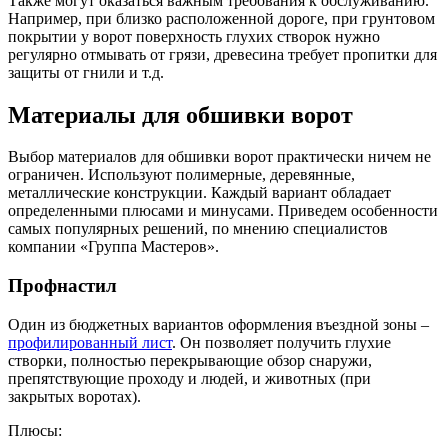
Также могут оказаться важным требования к обслуживанию.
Например, при близко расположенной дороге, при грунтовом
покрытии у ворот поверхность глухих створок нужно
регулярно отмывать от грязи, древесина требует пропитки для
защиты от гнили и т.д.
Материалы для обшивки ворот
Выбор материалов для обшивки ворот практически ничем не
ограничен. Используют полимерные, деревянные,
металлические конструкции. Каждый вариант обладает
определенными плюсами и минусами. Приведем особенности
самых популярных решений, по мнению специалистов
компании «Группа Мастеров».
Профнастил
Один из бюджетных вариантов оформления въездной зоны –
профилированный лист
. Он позволяет получить глухие
створки, полностью перекрывающие обзор снаружи,
препятствующие проходу и людей, и животных (при
закрытых воротах).
Плюсы: