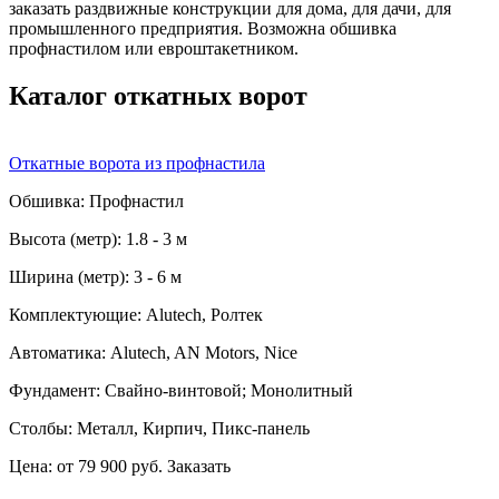
заказать раздвижные конструкции для дома, для дачи, для
промышленного предприятия. Возможна обшивка
профнастилом или евроштакетником.
Каталог откатных ворот
Откатные ворота из профнастила
Обшивка:
Профнастил
Высота (метр):
1.8 - 3 м
Ширина (метр):
3 - 6 м
Комплектующие:
Alutech, Ролтек
Автоматика:
Alutech, AN Motors, Nice
Фундамент:
Свайно-винтовой; Монолитный
Столбы:
Металл, Кирпич, Пикс-панель
Цена:
от 79 900 руб.
Заказать