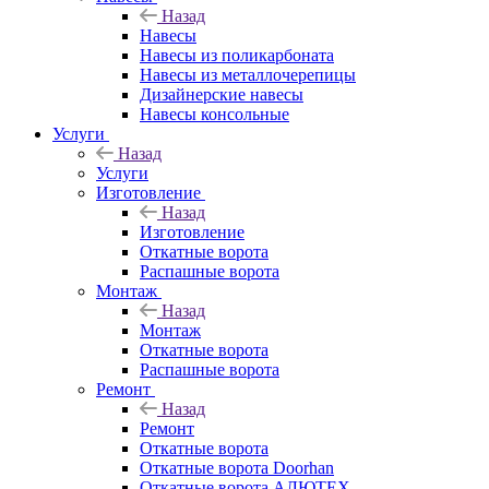
Назад
Навесы
Навесы из поликарбоната
Навесы из металлочерепицы
Дизайнерские навесы
Навесы консольные
Услуги
Назад
Услуги
Изготовление
Назад
Изготовление
Откатные ворота
Распашные ворота
Монтаж
Назад
Монтаж
Откатные ворота
Распашные ворота
Ремонт
Назад
Ремонт
Откатные ворота
Откатные ворота Doorhan
Откатные ворота АЛЮТЕХ