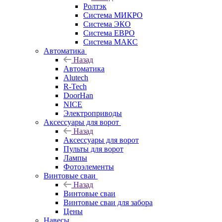
Ролтэк
Система МИКРО
Система ЭКО
Система ЕВРО
Система МАКС
Автоматика
Назад
Автоматика
Alutech
R-Tech
DoorHan
NICE
Электроприводы
Аксессуары для ворот
Назад
Аксессуары для ворот
Пульты для ворот
Лампы
Фотоэлементы
Винтовые сваи
Назад
Винтовые сваи
Винтовые сваи для забора
Цены
Навесы