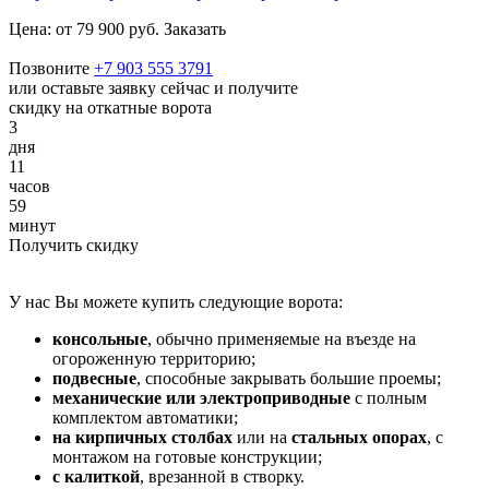
Цена:
от 79 900 руб.
Заказать
Позвоните
+7 903 555 3791
или оставьте заявку сейчас и получите
скидку на откатные ворота
3
дня
11
часов
59
минут
Получить скидку
У нас Вы можете купить следующие ворота:
консольные
, обычно применяемые на въезде на
огороженную территорию;
подвесные
, способные закрывать большие проемы;
механические или электроприводные
с полным
комплектом автоматики;
на кирпичных столбах
или на
стальных опорах
, с
монтажом на готовые конструкции;
с калиткой
, врезанной в створку.