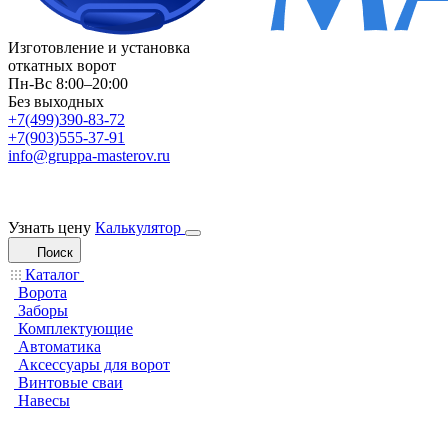
Изготовление и установка
откатных ворот
Пн-Вс 8:00–20:00
Без выходных
+7(499)390-83-72
+7(903)555-37-91
info@gruppa-masterov.ru
Узнать цену
Калькулятор
Поиск
Каталог
Ворота
Заборы
Комплектующие
Автоматика
Аксессуары для ворот
Винтовые сваи
Навесы