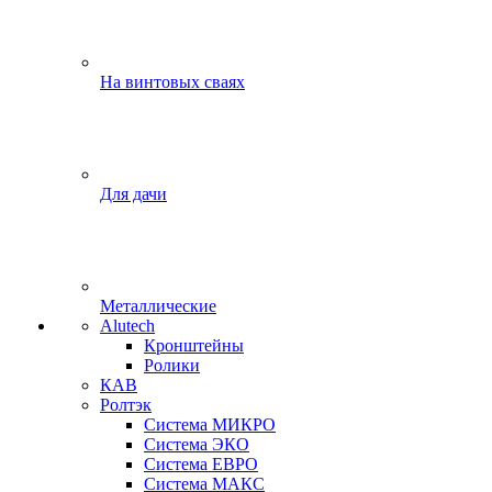
На винтовых сваях
Для дачи
Металлические
Alutech
Кронштейны
Ролики
КАВ
Ролтэк
Система МИКРО
Система ЭКО
Система ЕВРО
Система МАКС