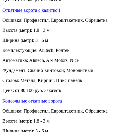
Откатные ворота с калиткой
Обшивка:
Профнастил, Евроштакетник, Обрешетка
Высота (метр):
1.8 - 3 м
Ширина (метр):
3 - 6 м
Комплектующие:
Alutech, Ролтек
Автоматика:
Alutech, AN Motors, Nice
Фундамент:
Свайно-винтовой; Монолитный
Столбы:
Металл, Кирпич, Пикс-панель
Цена:
от 80 100 руб.
Заказать
Консольные откатные ворота
Обшивка:
Профнастил, Евроштакетник, Обрешетка
Высота (метр):
1.8 - 3 м
Ширина (метр):
3 - 6 м