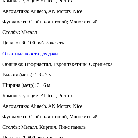
Комплектующие:
Alutech, Ролтек
Автоматика:
Alutech, AN Motors, Nice
Фундамент:
Свайно-винтовой; Монолитный
Столбы:
Металл
Цена:
от 80 100 руб.
Заказать
Откатные ворота для дачи
Обшивка:
Профнастил, Евроштакетник, Обрешетка
Высота (метр):
1.8 - 3 м
Ширина (метр):
3 - 6 м
Комплектующие:
Alutech, Ролтек
Автоматика:
Alutech, AN Motors, Nice
Фундамент:
Свайно-винтовой; Монолитный
Столбы:
Металл, Кирпич, Пикс-панель
Цена:
от 79 800 руб.
Заказать