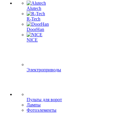
Alutech
R-Tech
DoorHan
NICE
Электроприводы
Пульты для ворот
Лампы
Фотоэлементы