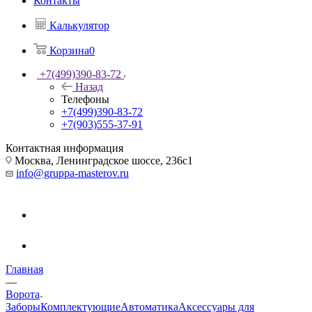
Контакты
Калькулятор
Корзина
0
+7(499)390-83-72
Назад
Телефоны
+7(499)390-83-72
+7(903)555-37-91
Контактная информация
Москва, Ленинградское шоссе, 236с1
info@gruppa-masterov.ru
Главная
—
Ворота
Заборы
Комплектующие
Автоматика
Аксессуары для