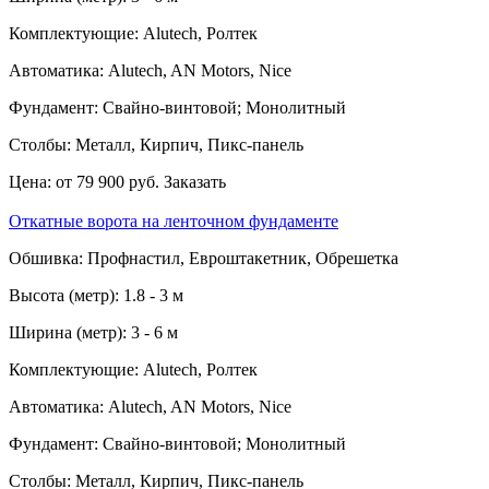
Комплектующие:
Alutech, Ролтек
Автоматика:
Alutech, AN Motors, Nice
Фундамент:
Свайно-винтовой; Монолитный
Столбы:
Металл, Кирпич, Пикс-панель
Цена:
от 79 900 руб.
Заказать
Откатные ворота на ленточном фундаменте
Обшивка:
Профнастил, Евроштакетник, Обрешетка
Высота (метр):
1.8 - 3 м
Ширина (метр):
3 - 6 м
Комплектующие:
Alutech, Ролтек
Автоматика:
Alutech, AN Motors, Nice
Фундамент:
Свайно-винтовой; Монолитный
Столбы:
Металл, Кирпич, Пикс-панель