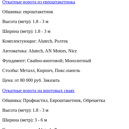
Откатные ворота из евроштакетника
Обшивка:
евроштакетник
Высота (метр):
1.8 - 3 м
Ширина (метр):
1.8 - 3 м
Комплектующие:
Alutech, Ролтек
Автоматика:
Alutech, AN Motors, Nice
Фундамент:
Свайно-винтовой; Монолитный
Столбы:
Металл, Кирпич, Пикс-панель
Цена:
от 80 000 руб.
Заказать
Откатные ворота на винтовых сваях
Обшивка:
Профнастил, Евроштакетник, Обрешетка
Высота (метр):
1.8 - 3 м
Ширина (метр):
3 - 6 м