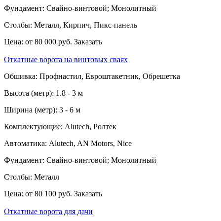
Фундамент:
Свайно-винтовой; Монолитный
Столбы:
Металл, Кирпич, Пикс-панель
Цена:
от 80 000 руб.
Заказать
Откатные ворота на винтовых сваях
Обшивка:
Профнастил, Евроштакетник, Обрешетка
Высота (метр):
1.8 - 3 м
Ширина (метр):
3 - 6 м
Комплектующие:
Alutech, Ролтек
Автоматика:
Alutech, AN Motors, Nice
Фундамент:
Свайно-винтовой; Монолитный
Столбы:
Металл
Цена:
от 80 100 руб.
Заказать
Откатные ворота для дачи