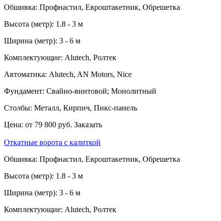
Обшивка:
Профнастил, Евроштакетник, Обрешетка
Высота (метр):
1.8 - 3 м
Ширина (метр):
3 - 6 м
Комплектующие:
Alutech, Ролтек
Автоматика:
Alutech, AN Motors, Nice
Фундамент:
Свайно-винтовой; Монолитный
Столбы:
Металл, Кирпич, Пикс-панель
Цена:
от 79 800 руб.
Заказать
Откатные ворота с калиткой
Обшивка:
Профнастил, Евроштакетник, Обрешетка
Высота (метр):
1.8 - 3 м
Ширина (метр):
3 - 6 м
Комплектующие:
Alutech, Ролтек