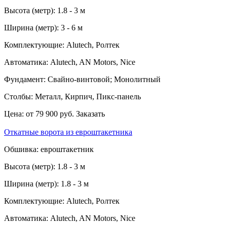
Высота (метр):
1.8 - 3 м
Ширина (метр):
3 - 6 м
Комплектующие:
Alutech, Ролтек
Автоматика:
Alutech, AN Motors, Nice
Фундамент:
Свайно-винтовой; Монолитный
Столбы:
Металл, Кирпич, Пикс-панель
Цена:
от 79 900 руб.
Заказать
Откатные ворота из евроштакетника
Обшивка:
евроштакетник
Высота (метр):
1.8 - 3 м
Ширина (метр):
1.8 - 3 м
Комплектующие:
Alutech, Ролтек
Автоматика:
Alutech, AN Motors, Nice