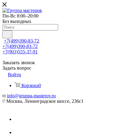
Пн-Вс 8:00–20:00
Без выходных
+7(499)390-83-72
+7(499)390-83-72
+7(903)555-37-91
Заказать звонок
Задать вопрос
Войти
Корзина
0
info@gruppa-masterov.ru
Москва, Ленинградское шоссе, 236с1