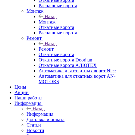
Откатные ворота
Распашные ворота
Монтаж
Назад
Монтаж
Откатные ворота
Распашные ворота
Ремонт
Назад
Ремонт
Откатные ворота
Откатные ворота Doorhan
Откатные ворота АЛЮТЕХ
Автоматика для откатных ворот Nice
Автоматика для откатных ворот AN-
MOTORS
Цены
Акции
Наши работы
Информация
Назад
Информация
Доставка и оплата
Статьи
Новости