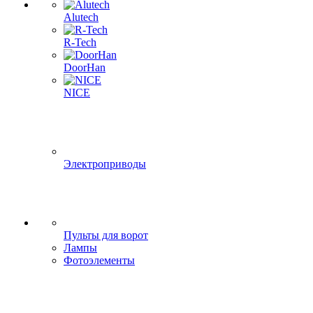
Alutech
R-Tech
DoorHan
NICE
Электроприводы
Пульты для ворот
Лампы
Фотоэлементы