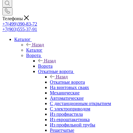
Телефоны
+7(499)390-83-72
+7(903)555-37-91
Каталог
Назад
Каталог
Ворота
Назад
Ворота
Откатные ворота
Назад
Откатные ворота
На винтовых сваях
Механические
Автоматические
С дистанционным открытием
С электроприводом
Из профнастила
Из евроштакетника
Из профильной трубы
Решетчатые