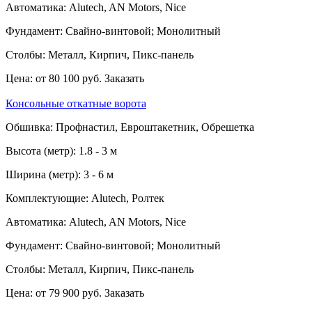
Автоматика:
Alutech, AN Motors, Nice
Фундамент:
Свайно-винтовой; Монолитный
Столбы:
Металл, Кирпич, Пикс-панель
Цена:
от 80 100 руб.
Заказать
Консольные откатные ворота
Обшивка:
Профнастил, Евроштакетник, Обрешетка
Высота (метр):
1.8 - 3 м
Ширина (метр):
3 - 6 м
Комплектующие:
Alutech, Ролтек
Автоматика:
Alutech, AN Motors, Nice
Фундамент:
Свайно-винтовой; Монолитный
Столбы:
Металл, Кирпич, Пикс-панель
Цена:
от 79 900 руб.
Заказать