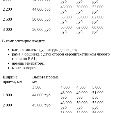
руб
руб
руб
48 000
50 000
53 000
2 200
44 000 руб
руб
руб
руб
53 000
55 000
62 000
2 500
50 000 руб
руб
руб
руб
58 000
62 000
68 000
3 000
56 000 руб
руб
руб
руб
В комплектацию входит:
один комплект фурнитуры для ворот;
рама + обшивка с двух сторон евроштакетником любого
цвета по RAL;
аренда генератора;
монтаж ворот
Ширина
Высота проема,
проема, мм
мм
3 500
4 000
4 500
5 000
46 000
49 000
51 000
1 800
44 000 руб
руб
руб
руб
48 000
50 000
53 000
2 000
45 000 руб
руб
руб
руб
51 000
53 000
56 000