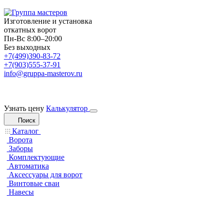
Изготовление и установка
откатных ворот
Пн-Вс 8:00–20:00
Без выходных
+7(499)390-83-72
+7(903)555-37-91
info@gruppa-masterov.ru
Узнать цену
Калькулятор
Поиск
Каталог
Ворота
Заборы
Комплектующие
Автоматика
Аксессуары для ворот
Винтовые сваи
Навесы