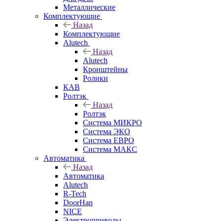
Металлические
Комплектующие
Назад
Комплектующие
Alutech
Назад
Alutech
Кронштейны
Ролики
КАВ
Ролтэк
Назад
Ролтэк
Система МИКРО
Система ЭКО
Система ЕВРО
Система МАКС
Автоматика
Назад
Автоматика
Alutech
R-Tech
DoorHan
NICE
Электроприводы