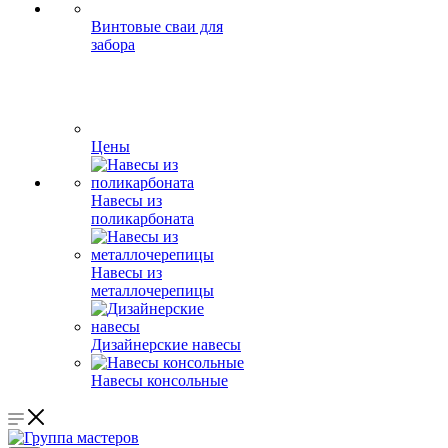
Винтовые сваи для
забора
Цены
Навесы из
поликарбоната
Навесы из
металлочерепицы
Дизайнерские навесы
Навесы консольные