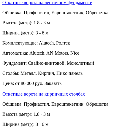
Откатные ворота на ленточном фундаменте
Обшивка:
Профнастил, Евроштакетник, Обрешетка
Высота (метр):
1.8 - 3 м
Ширина (метр):
3 - 6 м
Комплектующие:
Alutech, Ролтек
Автоматика:
Alutech, AN Motors, Nice
Фундамент:
Свайно-винтовой; Монолитный
Столбы:
Металл, Кирпич, Пикс-панель
Цена:
от 80 000 руб.
Заказать
Откатные ворота на кирпичных столбах
Обшивка:
Профнастил, Евроштакетник, Обрешетка
Высота (метр):
1.8 - 3 м
Ширина (метр):
3 - 6 м