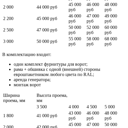
45 000
46 000
48 000
2 000
44 000 руб
руб
руб
руб
46 000
47 000
49 000
2 200
45 000 руб
руб
руб
руб
50 000
52 000
60 000
2 500
47 000 руб
руб
руб
руб
55 000
58 000
68 000
3 000
50 000 руб
руб
руб
руб
В комплектацию входит:
один комплект фурнитуры для ворот;
рама + обшивка с одной (внешней) стороны
евроштакетником любого цвета по RAL;
аренда генератора;
монтаж ворот
Ширина
Высота проема,
проема, мм
мм
3 500
4 000
4 500
5 000
43 000
46 000
48 000
1 800
41 000 руб
руб
руб
руб
45 000
47 000
50 000
2 000
42 000 руб