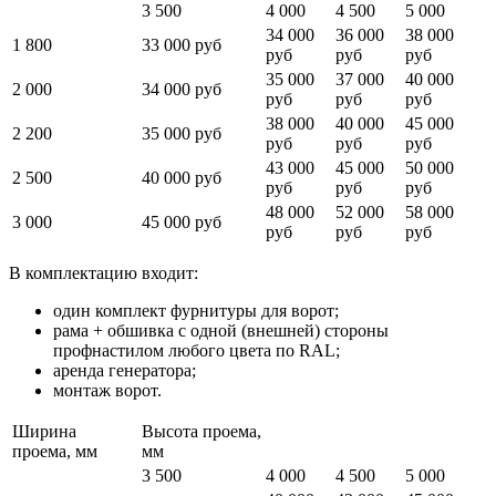
3 500
4 000
4 500
5 000
34 000
36 000
38 000
1 800
33 000 руб
руб
руб
руб
35 000
37 000
40 000
2 000
34 000 руб
руб
руб
руб
38 000
40 000
45 000
2 200
35 000 руб
руб
руб
руб
43 000
45 000
50 000
2 500
40 000 руб
руб
руб
руб
48 000
52 000
58 000
3 000
45 000 руб
руб
руб
руб
В комплектацию входит:
один комплект фурнитуры для ворот;
рама + обшивка с одной (внешней) стороны
профнастилом любого цвета по RAL;
аренда генератора;
монтаж ворот.
Ширина
Высота проема,
проема, мм
мм
3 500
4 000
4 500
5 000