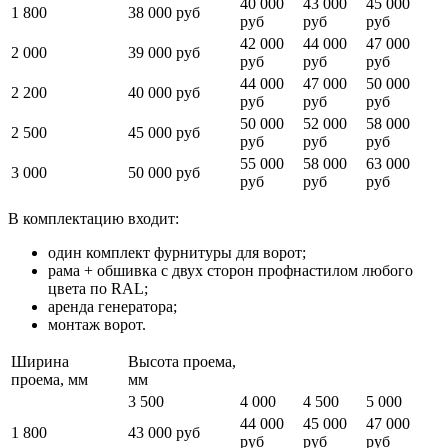
40 000
43 000
45 000
1 800
38 000 руб
руб
руб
руб
42 000
44 000
47 000
2 000
39 000 руб
руб
руб
руб
44 000
47 000
50 000
2 200
40 000 руб
руб
руб
руб
50 000
52 000
58 000
2 500
45 000 руб
руб
руб
руб
55 000
58 000
63 000
3 000
50 000 руб
руб
руб
руб
В комплектацию входит:
один комплект фурнитуры для ворот;
рама + обшивка с двух сторон профнастилом любого
цвета по RAL;
аренда генератора;
монтаж ворот.
Ширина
Высота проема,
проема, мм
мм
3 500
4 000
4 500
5 000
44 000
45 000
47 000
1 800
43 000 руб
руб
руб
руб