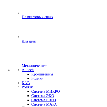
На винтовых сваях
Для дачи
Металлические
Alutech
Кронштейны
Ролики
КАВ
Ролтэк
Система МИКРО
Система ЭКО
Система ЕВРО
Система МАКС