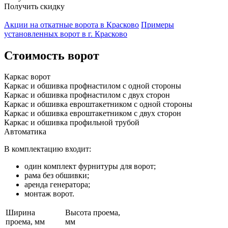
Получить скидку
Акции на откатные ворота в Красково
Примеры
установленных ворот в г. Красково
Стоимость ворот
Каркас ворот
Каркас и обшивка профнастилом с одной стороны
Каркас и обшивка профнастилом с двух сторон
Каркас и обшивка евроштакетником с одной стороны
Каркас и обшивка евроштакетником с двух сторон
Каркас и обшивка профильной трубой
Автоматика
В комплектацию входит:
один комплект фурнитуры для ворот;
рама без обшивки;
аренда генератора;
монтаж ворот.
Ширина
Высота проема,
проема, мм
мм