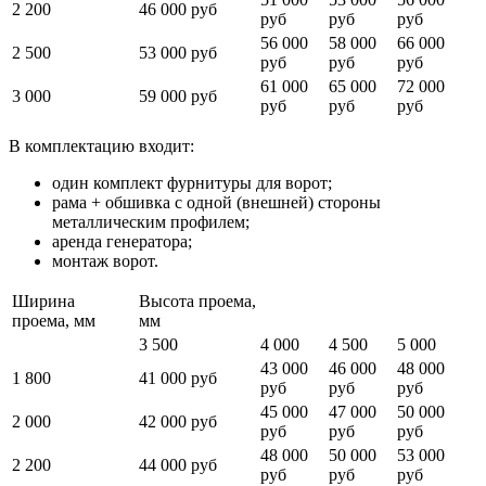
2 200
46 000 руб
руб
руб
руб
56 000
58 000
66 000
2 500
53 000 руб
руб
руб
руб
61 000
65 000
72 000
3 000
59 000 руб
руб
руб
руб
В комплектацию входит:
один комплект фурнитуры для ворот;
рама + обшивка с одной (внешней) стороны
металлическим профилем;
аренда генератора;
монтаж ворот.
Ширина
Высота проема,
проема, мм
мм
3 500
4 000
4 500
5 000
43 000
46 000
48 000
1 800
41 000 руб
руб
руб
руб
45 000
47 000
50 000
2 000
42 000 руб
руб
руб
руб
48 000
50 000
53 000
2 200
44 000 руб
руб
руб
руб