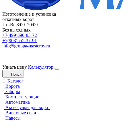
Изготовление и установка
откатных ворот
Пн-Вс 8:00–20:00
Без выходных
+7(499)390-83-72
+7(903)555-37-91
info@gruppa-masterov.ru
Узнать цену
Калькулятор
Поиск
Каталог
Ворота
Заборы
Комплектующие
Автоматика
Аксессуары для ворот
Винтовые сваи
Навесы