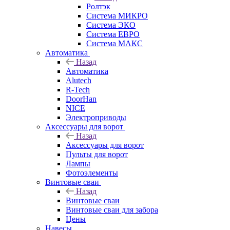
Ролтэк
Система МИКРО
Система ЭКО
Система ЕВРО
Система МАКС
Автоматика
Назад
Автоматика
Alutech
R-Tech
DoorHan
NICE
Электроприводы
Аксессуары для ворот
Назад
Аксессуары для ворот
Пульты для ворот
Лампы
Фотоэлементы
Винтовые сваи
Назад
Винтовые сваи
Винтовые сваи для забора
Цены
Навесы