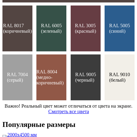
RAL 8017
RAL 6005
RAL 3005
RAL 5005
(коричневый)
(зеленый)
(красный)
(синий)
RAL 8004
RAL 7004
RAL 9005
RAL 9010
(медно-
(серый)
(черный)
(белый)
коричневый)
Важно! Реальный цвет может отличаться от цвета на экране.
Смотреть все цвета
Популярные размеры