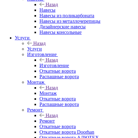
Назад
Навесы
Навесы из поликарбоната
Навесы из металлочерепицы
Дизайнерские навесы
Навесы консольные
Услуги
Назад
Услуги
Изготовление
Назад
Изготовление
Откатные ворота
Распашные ворота
Монтаж
Назад
Монтаж
Откатные ворота
Распашные ворота
Ремонт
Назад
Ремонт
Откатные ворота
Откатные ворота Doorhan
Откатные ворота АЛЮТЕХ