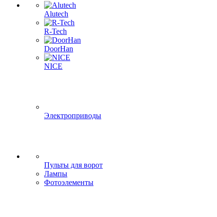
Alutech
R-Tech
DoorHan
NICE
Электроприводы
Пульты для ворот
Лампы
Фотоэлементы