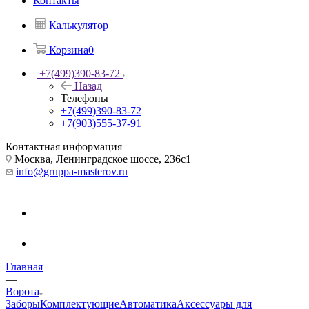
Контакты
Калькулятор
Корзина
0
+7(499)390-83-72
Назад
Телефоны
+7(499)390-83-72
+7(903)555-37-91
Контактная информация
Москва, Ленинградское шоссе, 236с1
info@gruppa-masterov.ru
Главная
—
Ворота
Заборы
Комплектующие
Автоматика
Аксессуары для