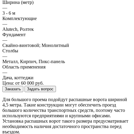
Ширина (метр)
—
3 - 6 м
Комплектующие
—
Alutech, Ролтек
Фундамент
—
Свайно-винтовой; Монолитный
Столбы
—
Металл, Кирпич, Пикс-панель
Область применения
—
Дача, коттеджи
Цена: от 60 000 руб.
Заказать
Задать вопрос
Для большого проема подойдут распашные ворота шириной
4,5 метра. Такие конструкции могут обеспечить проезд
большого количества транспортных средств, поэтому часто
используются предприятиями и крупными офисами.
Установка распашных ворот такого размера предусматривает
необходимость наличия достаточного пространства перед
въездом.