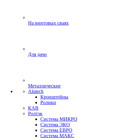
На винтовых сваях
Для дачи
Металлические
Alutech
Кронштейны
Ролики
КАВ
Ролтэк
Система МИКРО
Система ЭКО
Система ЕВРО
Система МАКС