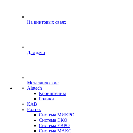
На винтовых сваях
Для дачи
Металлические
Alutech
Кронштейны
Ролики
КАВ
Ролтэк
Система МИКРО
Система ЭКО
Система ЕВРО
Система МАКС