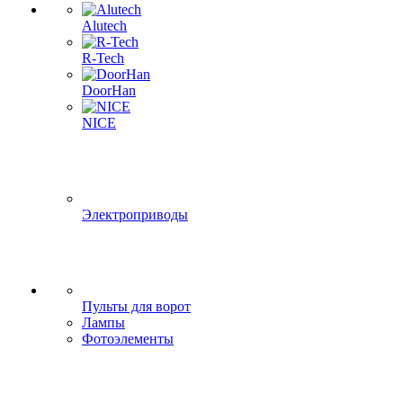
Alutech
R-Tech
DoorHan
NICE
Электроприводы
Пульты для ворот
Лампы
Фотоэлементы