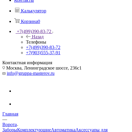
Контакты
Калькулятор
Корзина
0
+7(499)390-83-72
Назад
Телефоны
+7(499)390-83-72
+7(903)555-37-91
Контактная информация
Москва, Ленинградское шоссе, 236с1
info@gruppa-masterov.ru
Главная
—
Ворота
Заборы
Комплектующие
Автоматика
Аксессуары для