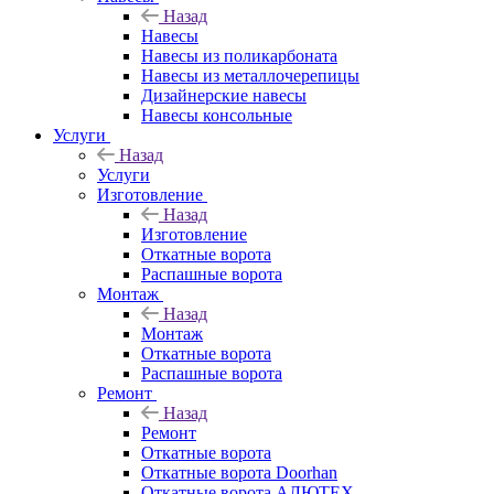
Назад
Навесы
Навесы из поликарбоната
Навесы из металлочерепицы
Дизайнерские навесы
Навесы консольные
Услуги
Назад
Услуги
Изготовление
Назад
Изготовление
Откатные ворота
Распашные ворота
Монтаж
Назад
Монтаж
Откатные ворота
Распашные ворота
Ремонт
Назад
Ремонт
Откатные ворота
Откатные ворота Doorhan
Откатные ворота АЛЮТЕХ