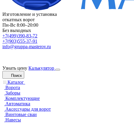
Изготовление и установка
откатных ворот
Пн-Вс 8:00–20:00
Без выходных
+7(499)390-83-72
+7(903)555-37-91
info@gruppa-masterov.ru
Узнать цену
Калькулятор
Поиск
Каталог
Ворота
Заборы
Комплектующие
Автоматика
Аксессуары для ворот
Винтовые сваи
Навесы