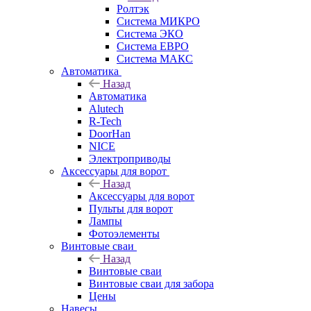
Ролтэк
Система МИКРО
Система ЭКО
Система ЕВРО
Система МАКС
Автоматика
Назад
Автоматика
Alutech
R-Tech
DoorHan
NICE
Электроприводы
Аксессуары для ворот
Назад
Аксессуары для ворот
Пульты для ворот
Лампы
Фотоэлементы
Винтовые сваи
Назад
Винтовые сваи
Винтовые сваи для забора
Цены
Навесы