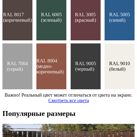
RAL 8017
RAL 6005
RAL 3005
RAL 5005
(коричневый)
(зеленый)
(красный)
(синий)
RAL 8004
RAL 7004
RAL 9005
RAL 9010
(медно-
(серый)
(черный)
(белый)
коричневый)
Важно! Реальный цвет может отличаться от цвета на экране.
Смотреть все цвета
Популярные размеры